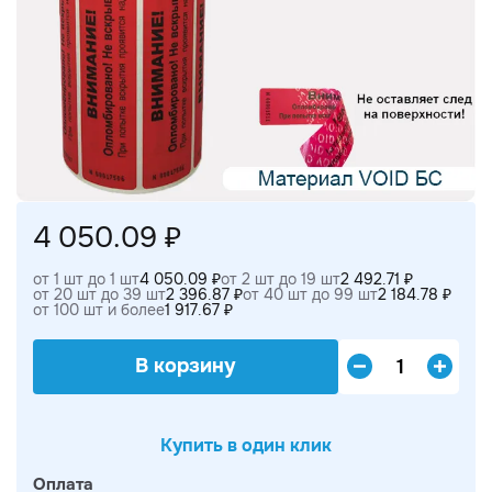
4 050.09 ₽
от 1 шт до 1 шт
4 050.09 ₽
от 2 шт до 19 шт
2 492.71 ₽
от 20 шт до 39 шт
2 396.87 ₽
от 40 шт до 99 шт
2 184.78 ₽
от 100 шт и более
1 917.67 ₽
В корзину
Купить в один клик
Оплата