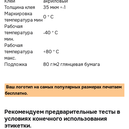
Клей
акриловый
Толщина клея
35 мкм +-1
Маркировка
0 ° C
температура мин
Рабочая
температура
-40 ° С
мин.
Рабочая
температура
+80 ° C
макс.
Подложка
80 г/м2 глянцевая бумага
Ваш логотип на самых популярных размерах печатаем
бесплатно.
Рекомендуем предварительные тесты в
условиях конечного использования
этикетки.