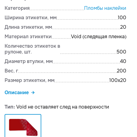
Категория
Пломбы наклейки
Ширина этикетки, мм
100
Длина этикетки, мм
20
Материал этикетки
Void (следящая пленка)
Количество этикеток в
рулоне, шт.
500
Диаметр втулки, мм
40
Вес, г
200
Размер этикетки, мм
100х20
Описание
Тип:
Void не оставляет след на поверхности