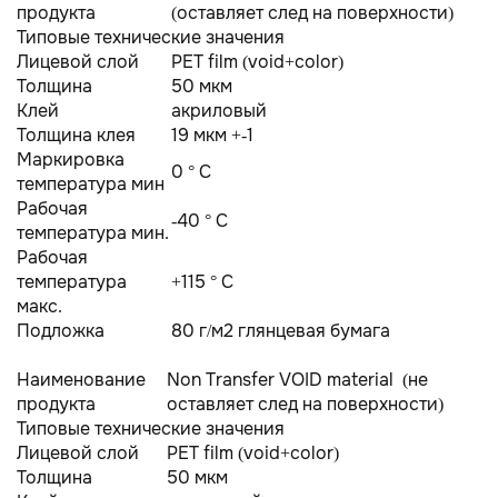
продукта
(оставляет след на поверхности)
Типовые технические значения
Лицевой слой
PET film (void+color)
Толщина
50 мкм
Клей
акриловый
Толщина клея
19 мкм +-1
Маркировка
0 ° C
температура мин
Рабочая
-40 ° С
температура мин.
Рабочая
температура
+115 ° C
макс.
Подложка
80 г/м2 глянцевая бумага
Наименование
Non Transfer VOID material (не
продукта
оставляет след на поверхности)
Типовые технические значения
Лицевой слой
PET film (void+color)
Толщина
50 мкм