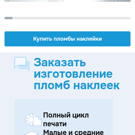
Купить пломбы наклейки
Заказать
изготовление
пломб наклеек
Полный цикл
печати
Малые и средние