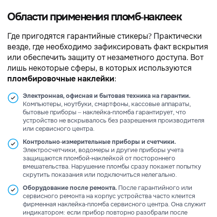
Области применения пломб-наклеек
Где пригодятся гарантийные стикеры? Практически
везде, где необходимо зафиксировать факт вскрытия
или обеспечить защиту от незаметного доступа. Вот
лишь некоторые сферы, в которых используются
пломбировочные наклейки
:
Электронная, офисная и бытовая техника на гарантии.
Компьютеры, ноутбуки, смартфоны, кассовые аппараты,
бытовые приборы – наклейка-пломба гарантирует, что
устройство не вскрывалось без разрешения производителя
или сервисного центра.
Контрольно-измерительные приборы и счетчики.
Электросчетчики, водомеры и другие приборы учета
защищаются пломбой-наклейкой от постороннего
вмешательства. Нарушение пломбы сразу покажет попытку
скрутить показания или подключиться нелегально.
Оборудование после ремонта.
После гарантийного или
сервисного ремонта на корпус устройства часто клеится
фирменная наклейка-пломба сервисного центра. Она служит
индикатором: если прибор повторно разобрали после