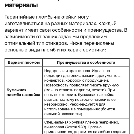
материалы
Гарантийные пломбы-наклейки могут
изготавливаться на разных материалах. Каждый
вариант имеет свои особенности и преимущества. В
зависимости от ваших задач мы предложим
оптимальный тип стикеров. Ниже перечислены
основные виды пломб и их характеристики:
Вариант пломбы
Преимущества и особенности
Недорогая и практичная. Идеально
подходит для опечатывания документов,
конвертов, коробок с продукцией.
Поверхность позволяет писать вручную
Бумажная
(можно ставить подписи, печати). При
пломба-наклейка
попытке отклеить бумажная наклейка
рвется, поэтому повторно наклеить ее
невозможно. Рекомендуется для
использования в помещениях (боится
сильной влажности).
Специальная хрупкая пленка (например,
виниловая
Oracal 820
). Прочно
приклеивается, держится на любых гладких