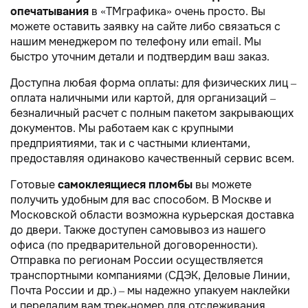
опечатывания
в «TMграфика» очень просто. Вы
можете оставить заявку на сайте либо связаться с
нашим менеджером по телефону или email. Мы
быстро уточним детали и подтвердим ваш заказ.
Доступна любая форма оплаты: для физических лиц –
оплата наличными или картой, для организаций –
безналичный расчет с полным пакетом закрывающих
документов. Мы работаем как с крупными
предприятиями, так и с частными клиентами,
предоставляя одинаково качественный сервис всем.
Готовые
самоклеящиеся пломбы
вы можете
получить удобным для вас способом. В Москве и
Московской области возможна курьерская доставка
до двери. Также доступен самовывоз из нашего
офиса (по предварительной договоренности).
Отправка по регионам России осуществляется
транспортными компаниями (СДЭК, Деловые Линии,
Почта России и др.) – мы надежно упакуем наклейки
и передадим вам трек-номер для отслеживания.