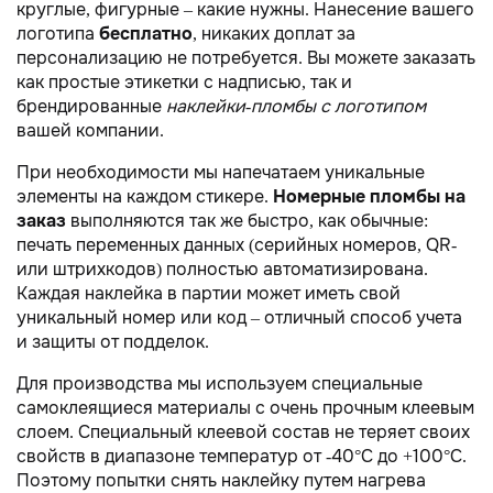
круглые, фигурные – какие нужны. Нанесение вашего
логотипа
бесплатно
, никаких доплат за
персонализацию не потребуется. Вы можете заказать
как простые этикетки с надписью, так и
брендированные
наклейки-пломбы с логотипом
вашей компании.
При необходимости мы напечатаем уникальные
элементы на каждом стикере.
Номерные пломбы на
заказ
выполняются так же быстро, как обычные:
печать переменных данных (серийных номеров, QR-
или штрихкодов) полностью автоматизирована.
Каждая наклейка в партии может иметь свой
уникальный номер или код – отличный способ учета
и защиты от подделок.
Для производства мы используем специальные
самоклеящиеся материалы с очень прочным клеевым
слоем. Специальный клеевой состав не теряет своих
свойств в диапазоне температур от -40°С до +100°С.
Поэтому попытки снять наклейку путем нагрева