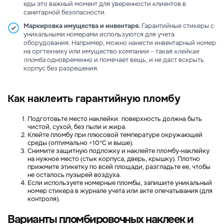
еды это важный момент для уверенности клиентов в
санитарной безопасности.
Маркировка имущества и инвентаря.
Гарантийные стикеры с
уникальными номерами используются для учета
оборудования. Например, можно нанести инвентарный номер
на оргтехнику или имущество компании – такая
клейкая
пломба
одновременно и помечает вещь, и не даст вскрыть
корпус без разрешения.
Как наклеить гарантийную пломбу
Подготовьте место наклейки: поверхность должна быть
чистой, сухой, без пыли и жира.
Клейте пломбу при плюсовой температуре окружающей
среды (оптимально +10°C и выше).
Снимите защитную подложку и наклейте пломбу-наклейку
на нужное место (стык корпуса, дверь, крышку). Плотно
прижмите этикетку по всей площади, разгладьте ее, чтобы
не осталось пузырей воздуха.
Если используете номерные пломбы, запишите уникальный
номер стикера в журнале учета или акте опечатывания (для
контроля).
Варианты пломбировочных наклеек и