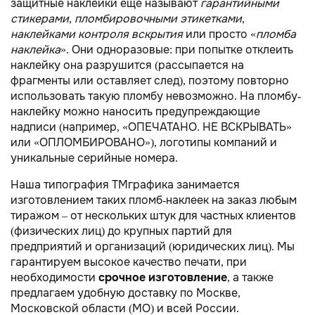
защитные наклейки еще называют
гарантийными
стикерами
,
пломбировочными этикетками
,
наклейками контроля вскрытия
или просто «
пломба
наклейка
». Они одноразовые: при попытке отклеить
наклейку она разрушится (рассыпается на
фрагменты или оставляет след), поэтому повторно
использовать такую пломбу невозможно. На пломбу-
наклейку можно наносить предупреждающие
надписи (например, «ОПЕЧАТАНО. НЕ ВСКРЫВАТЬ»
или «ОПЛОМБИРОВАНО»), логотипы компаний и
уникальные серийные номера.
Наша типография TMграфика занимается
изготовлением таких пломб-наклеек на заказ любым
тиражом – от нескольких штук для частных клиентов
(физических лиц) до крупных партий для
предприятий и организаций (юридических лиц). Мы
гарантируем высокое качество печати, при
необходимости
срочное изготовление
, а также
предлагаем удобную доставку по Москве,
Московской области (МО) и всей России.