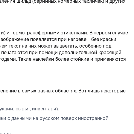
вления шильд (серийных номерных табличек) и других
и) и термотрансферными этикетками. В первом случае
зображение появляется при нагреве – без краски.
ем текст на них может выцветать, особенно под
ки печатаются при помощи дополнительной красящей
 годами. Такие наклейки более стойкие и применяются
нение в самых разных областях. Вот лишь некоторые
кции, сырья, инвентаря).
йки с данными на русском поверх иностранной