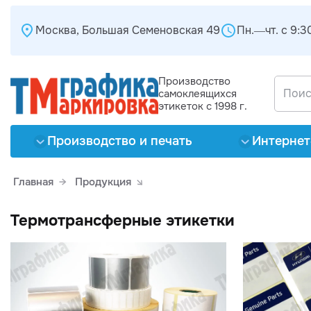
Москва, Большая Семеновская 49
Пн.—чт. с 9:30
Производство
самоклеящихся
этикеток с 1998 г.
Производство и печать
Интернет
Главная
Продукция
Термотрансферные этикетки