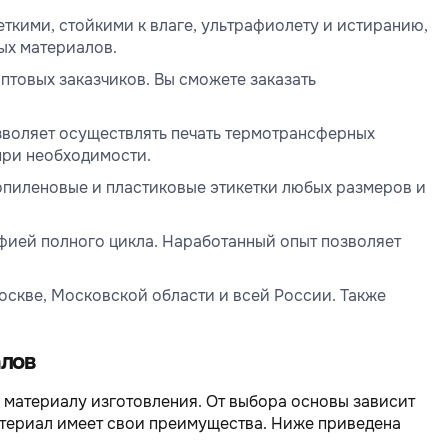
ткими, стойкими к влаге, ультрафиолету и истиранию,
ых материалов.
птовых заказчиков. Вы сможете заказать
воляет осуществлять печать термотрансферных
при необходимости.
пиленовые и пластиковые этикетки любых размеров и
фией полного цикла. Наработанный опыт позволяет
оскве, Московской области и всей России. Также
алов
материалу изготовления. От выбора основы зависит
атериал имеет свои преимущества. Ниже приведена