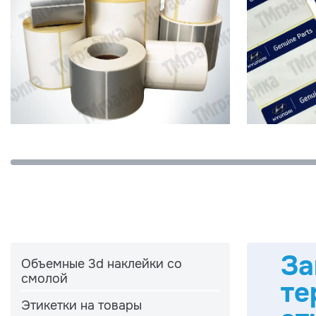
За
Объемные 3d наклейки со
смолой
те
Этикетки на товары