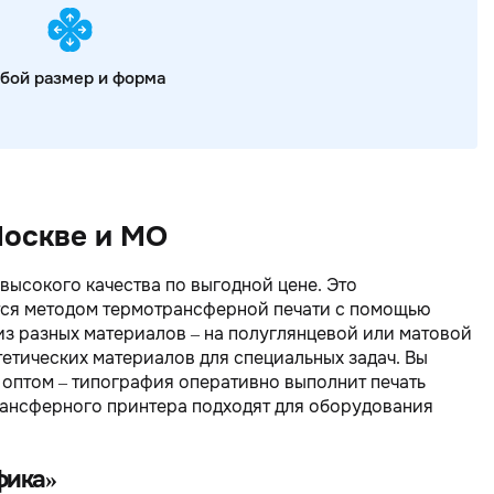
бой размер и форма
Москве и МО
высокого качества по выгодной цене. Это
тся методом термотрансферной печати с помощью
из разных материалов – на полуглянцевой или матовой
тетических материалов для специальных задач. Вы
 оптом – типография оперативно выполнит печать
рансферного принтера подходят для оборудования
фика»