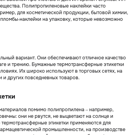
 вещества. Полипропиленовые наклейки часто
ример, для косметической продукции, бытовой химии,
пломбы-наклейки на упаковку, которые невозможно
льный вариант. Они обеспечивают отличное качество
лаге и трению. Бумажные термотрансферные этикетки
ловиях. Их широко используют в торговых сетях, на
и и других повседневных товаров.
кетки
х материалов помимо полипропилена – например,
вечны: они не рвутся, не выцветают на солнце и
 термотрансферные этикетки применяются для
фармацевтической промышленности, на производстве