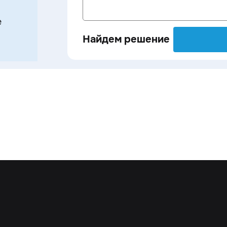
е
Найдем решение