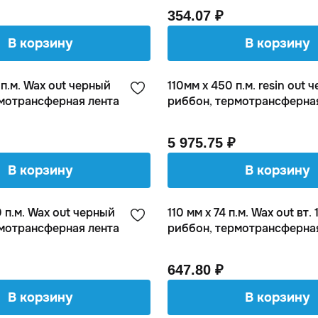
354.07 ₽
В корзину
В корзину
п.м. Wax out черный
110мм х 450 п.м. resin out 
мотрансферная лента
риббон, термотрансферна
5 975.75 ₽
В корзину
В корзину
 п.м. Wax out черный
110 мм х 74 п.м. Wax out вт
мотрансферная лента
риббон, термотрансферная 
647.80 ₽
В корзину
В корзину