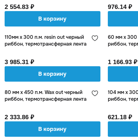
2 554.83 ₽
976.14 ₽
В корзину
110мм х 300 п.м. resin out черный
60 мм х 300 
риббон, термотрансферная лента
риббон, тер
3 985.31 ₽
1 166.93 ₽
В корзину
80 мм х 450 п.м. Wax out черный
104 мм х 300
риббон, термотрансферная лента
риббон, тер
2 333.86 ₽
621.18 ₽
В корзину