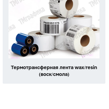
Термотрансферная лента wax/resin
(воск/смола)