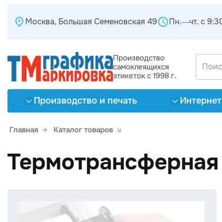
Москва, Большая Семеновская 49
Пн.—чт. с 9:30
Производство
самоклеящихся
этикеток с 1998 г.
Производство и печать
Интернет
Главная
Каталог товаров
Термотрансферная 