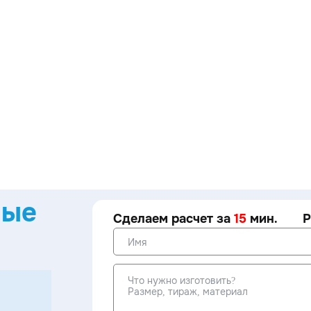
ные
Сделаем расчет за
15
мин.
Р