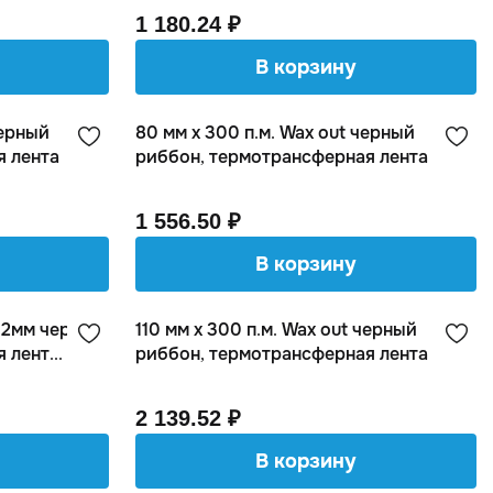
1 180.24 ₽
В корзину
черный
80 мм х 300 п.м. Wax out черный
я лента
риббон, термотрансферная лента
1 556.50 ₽
В корзину
. 12мм черный
110 мм х 300 п.м. Wax out черный
лент...
риббон, термотрансферная лента
2 139.52 ₽
В корзину