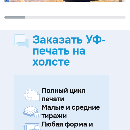
Заказать УФ-
печать на
холсте
Полный цикл
печати
Малые и средние
тиражи
Любая форма и