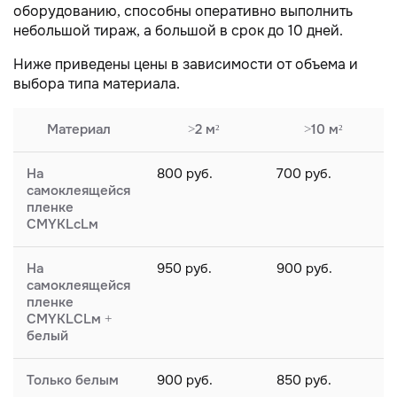
оборудованию, способны оперативно выполнить
небольшой тираж, а большой в срок до 10 дней.
Ниже приведены цены в зависимости от объема и
выбора типа материала.
Материал
>2 м²
>10 м²
На
800 руб.
700 руб.
самоклеящейся
пленке
CMYKLсLм
На
950 руб.
900 руб.
самоклеящейся
пленке
CMYKLCLм +
белый
Только белым
900 руб.
850 руб.