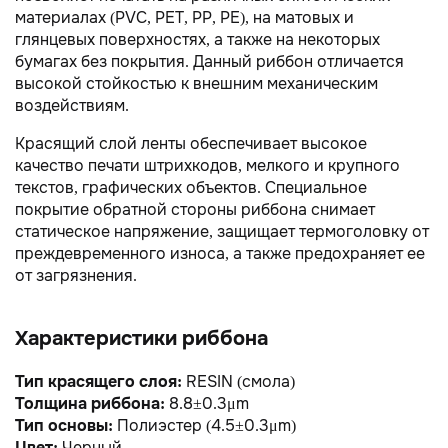
материалах (PVC, PET, PP, PE), на матовых и
глянцевых поверхностях, а также на некоторых
бумагах без покрытия. Данный риббон отличается
высокой стойкостью к внешним механическим
воздействиям.
Красящий слой ленты обеспечивает высокое
качество печати штрихкодов, мелкого и крупного
текстов, графических объектов. Специальное
покрытие обратной стороны риббона снимает
статическое напряжение, защищает термоголовку от
преждевременного износа, а также предохраняет ее
от загрязнения.
Характеристики риббона
Тип красящего слоя:
RESIN (смола)
Толщина риббона:
8.8±0.3μm
Тип основы:
Полиэстер (4.5±0.3μm)
Цвет:
Черный