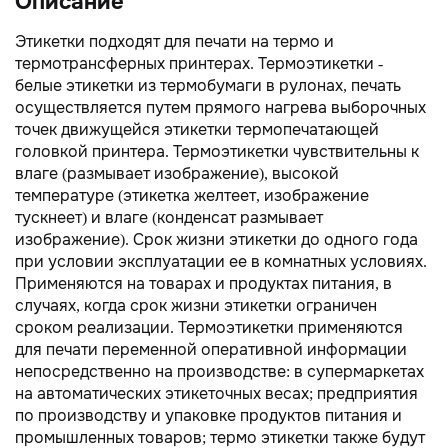
Описание
Этикетки подходят для печати на термо и
термотрансферных принтерах. Термоэтикетки -
белые этикетки из термобумаги в рулонах, печать
осуществляется путем прямого нагрева выборочных
точек движущейся этикетки термопечатающей
головкой принтера. Термоэтикетки чувствительны к
влаге (размывает изображение), высокой
температуре (этикетка желтеет, изображение
тускнеет) и влаге (конденсат размывает
изображение). Срок жизни этикетки до одного года
при условии эксплуатации ее в комнатных условиях.
Применяются на товарах и продуктах питания, в
случаях, когда срок жизни этикетки ограничен
сроком реализации. Термоэтикетки применяются
для печати переменной оперативной информации
непосредственно на производстве: в супермаркетах
на автоматических этикеточных весах; предприятия
по производству и упаковке продуктов питания и
промышленных товаров; термо этикетки также будут