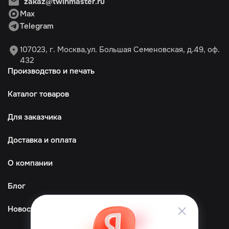
zakaz@twinmaster.ru
Max
Telegram
107023, г. Москва,ул. Большая Семеновская, д.49, оф.
432
Производство и печать
Каталог товаров
Для заказчика
Доставка и оплата
О компании
Блог
Новости