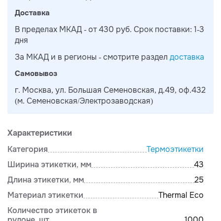
Доставка
В пределах МКАД - от 430 руб. Срок поставки: 1-3
дня
За МКАД и в регионы - смотрите раздел
доставка
Самовывоз
г. Москва, ул. Большая Семеновская, д.49, оф.432
(м. Семеновская/Электрозаводская)
Характеристики
Категория
Термоэтикетки
Ширина этикетки, мм
43
Длина этикетки, мм
25
Материал этикетки
Thermal Eco
Количество этикеток в
рулоне, шт.
1000