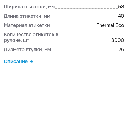
Ширина этикетки, мм
58
Длина этикетки, мм
40
Материал этикетки
Thermal Eco
Количество этикеток в
рулоне, шт.
3000
Диаметр втулки, мм
76
Описание