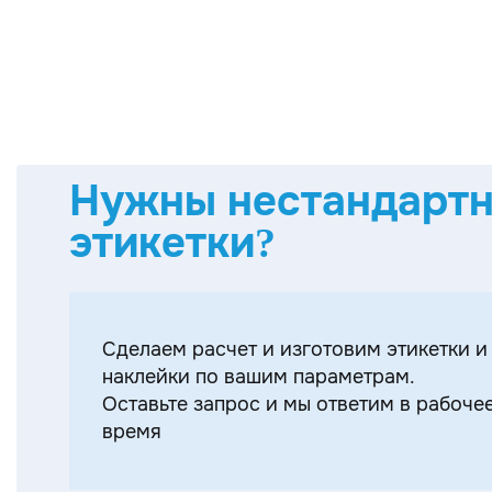
Нужны нестандарт
этикетки?
Cделаем расчет и изготовим этикетки и
наклейки по вашим параметрам.
Оставьте запрос и мы ответим в рабоче
время