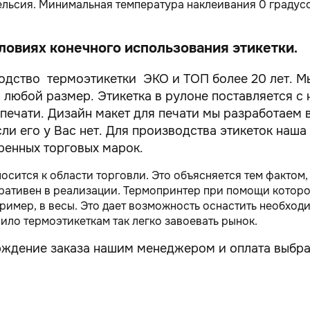
Цельсия. Минимальная температура наклеивания 0 градус
овиях конечного использования этикетки.
одство термоэтикетки ЭКО и ТОП более 20 лет. 
и любой размер. Этикетка в рулоне поставляется с
 печати. Дизайн макет для печати мы разработаем 
и его у Вас нет. Для производства этикеток наша
ренных торговых марок.
сится к области торговли. Это объясняется тем фактом,
ративен в реализации. Термопринтер при помощи которо
пример, в весы. Это дает возможность оснастить необх
ило термоэтикеткам так легко завоевать рынок.
рждение заказа нашим менеджером и оплата выбра