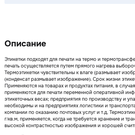
Описание
Этикетки подходят для печати на термо и термотрансфе
печать осуществляется путем прямого нагрева выборо
Термоэтикетки чувствительны к влаге (размывает изобр
(конденсат размывает изображение). Срок жизни этике
Применяются на товарах и продуктах питания, в случа
применяются для печати переменной оперативной инфо
этикеточных весах; предприятия по производству и уп
необходимы и на предприятиях логистики и транспорт
компании по оказанию почтовых услуг и т.д. Термоэтик
г/кв.м, применяется, когда не требуется хранение и т
высокой контрастностью изображения и хорошей счит