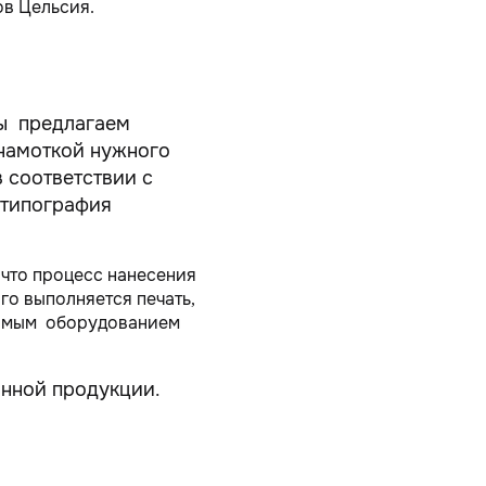
ов Цельсия.
Мы предлагаем
 намоткой нужного
в соответствии с
 типография
 что процесс нанесения
го выполняется печать,
одимым оборудованием
нной продукции.