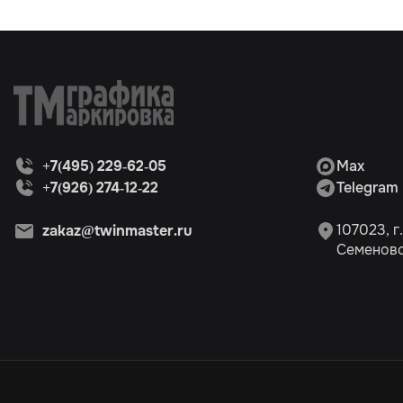
+7(495) 229-62-05
Max
+7(926) 274-12-22
Telegram
107023, г
zakaz@twinmaster.ru
Семеновск