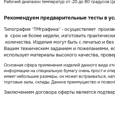
Рабочий диапазон температур от -20 до 80 градусов 
Рекомендуем предварительные тесты в усл
Типография "ТМграфика" - осуществляет произв
в срок не более недели, изготовить практическ
количества. Изделия могут быть с печатью и без
Вашим техническим заданием и пожеланиями, есл
использует материалы высокого качества, прове
Основная сфера применения изделий данного вида отно
информации на специальную бумагу очень прост и опе
имеет небольшие размеры, он может встраиваться, на
торговые залы, склады. Данное преимущество и позвол
Заключением договора оферты является подтве