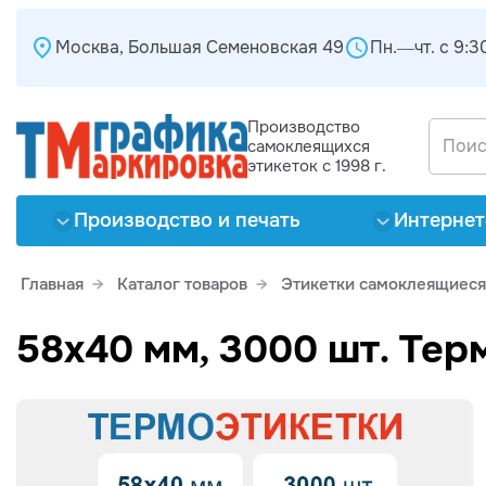
Москва, Большая Семеновская 49
Пн.—чт. с 9:30
Производство
самоклеящихся
этикеток с 1998 г.
Производство и печать
Интернет
Главная
Каталог товаров
Этикетки самоклеящиеся
58х40 мм, 3000 шт. Тер