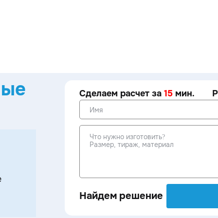
ные
Сделаем расчет за
15
мин.
Р
е
Найдем решение