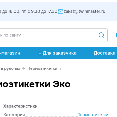
 до 18:00, пт. с 9:30 до 17:30
zakaz@twinmaster.ru
-магазин
Для заказчика
Доставка 
 в рулонах
Термоэтикетки
моэтикетки Эко
Характеристики
Категория
Термоэтикетки