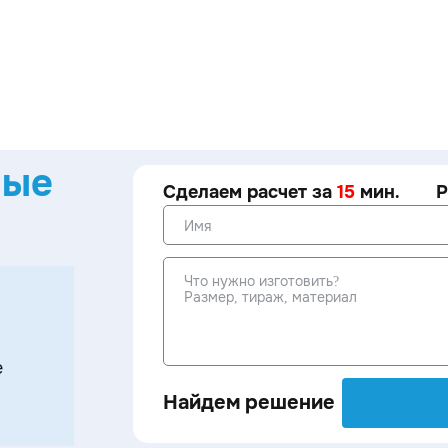
ные
Сделаем расчет за
15
мин.
Р
е
Найдем решение