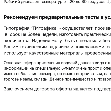
Рабочий диапазон температур от -20 до 80 градусов 
Рекомендуем предварительные тесты в усл
Типография "ТМграфика" - осуществляет произв
в срок не более недели, изготовить практическ
количества. Изделия могут быть с печатью и без
Вашим техническим заданием и пожеланиями, есл
использует качественные материалы проверенны
Основная сфера применения изделий данного вида отно
информации на специальную бумагу очень прост и опе
имеет небольшие размеры, он может встраиваться, на
торговые залы, склады. Данное преимущество и позвол
Заключением договора оферты является подтве