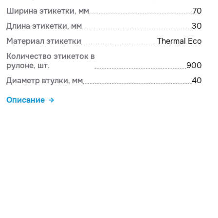
Ширина этикетки, мм
70
Длина этикетки, мм
30
Материал этикетки
Thermal Eco
Количество этикеток в
рулоне, шт.
900
Диаметр втулки, мм
40
Описание