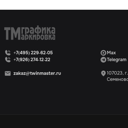
+7(495) 229-62-05
Max
+7(926) 274-12-22
Telegram
107023, г
zakaz@twinmaster.ru
Семеновск