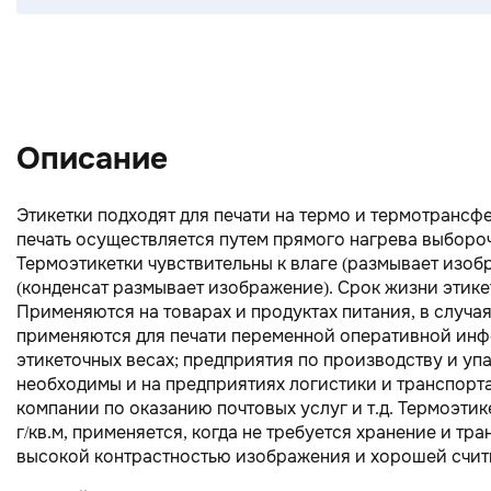
Описание
Этикетки подходят для печати на термо и термотрансфе
печать осуществляется путем прямого нагрева выборо
Термоэтикетки чувствительны к влаге (размывает изобр
(конденсат размывает изображение). Срок жизни этике
Применяются на товарах и продуктах питания, в случа
применяются для печати переменной оперативной инфо
этикеточных весах; предприятия по производству и уп
необходимы и на предприятиях логистики и транспорт
компании по оказанию почтовых услуг и т.д. Термоэтик
г/кв.м, применяется, когда не требуется хранение и т
высокой контрастностью изображения и хорошей счит