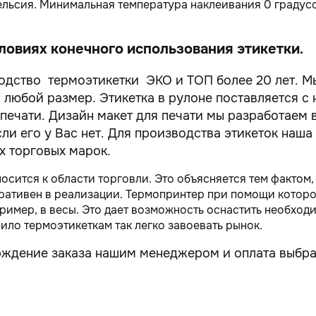
Цельсия. Минимальная температура наклеивания 0 градус
овиях конечного использования этикетки.
одство термоэтикетки ЭКО и ТОП более 20 лет. 
и любой размер. Этикетка в рулоне поставляется с
 печати. Дизайн макет для печати мы разработаем 
и его у Вас нет. Для производства этикеток наша
х торговых марок.
сится к области торговли. Это объясняется тем фактом,
ративен в реализации. Термопринтер при помощи которо
пример, в весы. Это дает возможность оснастить необх
ило термоэтикеткам так легко завоевать рынок.
рждение заказа нашим менеджером и оплата выбра