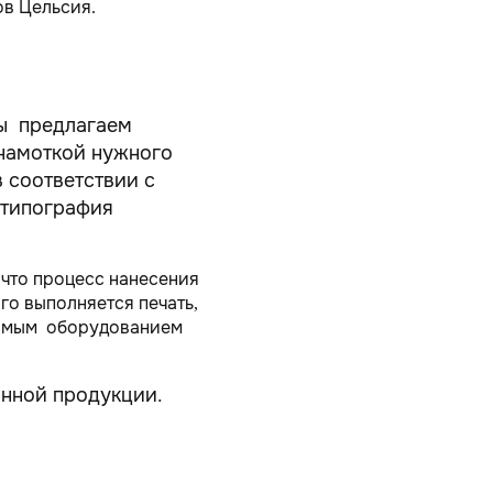
ов Цельсия.
Мы предлагаем
 намоткой нужного
в соответствии с
 типография
 что процесс нанесения
го выполняется печать,
одимым оборудованием
нной продукции.