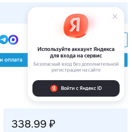
+7(495) 229-62-05
Заказать звонок
и оплата
О компании
Контакты
338.99 ₽