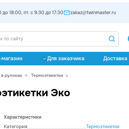
 до 18:00, пт. с 9:30 до 17:30
zakaz@twinmaster.ru
-магазин
Для заказчика
Доставка 
 в рулонах
Термоэтикетки
оэтикетки Эко
Характеристики
Категория
Термоэтикетки