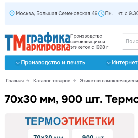
Москва, Большая Семеновская 49
Пн.—чт. с 9:30
Производство
самоклеящихся
этикеток с 1998 г.
Производство и печать
Интернет
Главная
Каталог товаров
Этикетки самоклеящиеся
70х30 мм, 900 шт. Терм