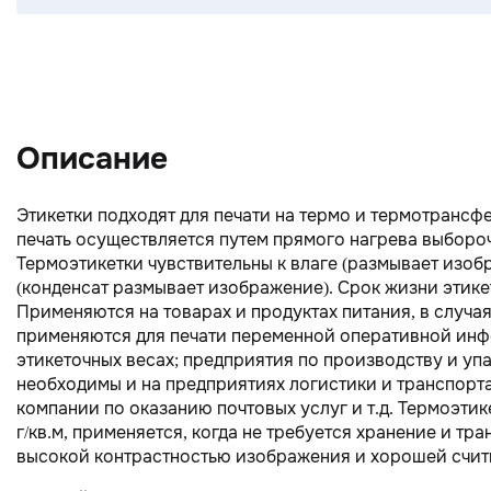
Описание
Этикетки подходят для печати на термо и термотрансфе
печать осуществляется путем прямого нагрева выборо
Термоэтикетки чувствительны к влаге (размывает изобр
(конденсат размывает изображение). Срок жизни этике
Применяются на товарах и продуктах питания, в случа
применяются для печати переменной оперативной инфо
этикеточных весах; предприятия по производству и уп
необходимы и на предприятиях логистики и транспорт
компании по оказанию почтовых услуг и т.д. Термоэтик
г/кв.м, применяется, когда не требуется хранение и т
высокой контрастностью изображения и хорошей счит