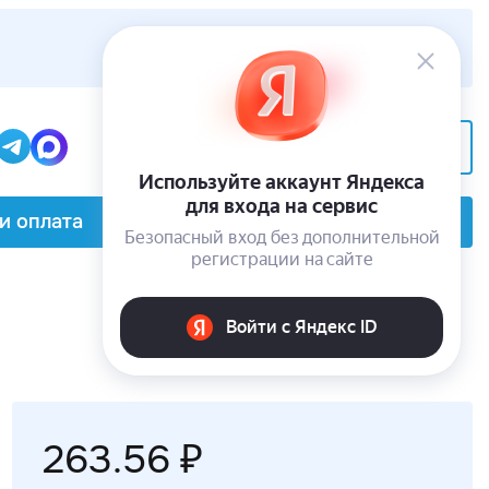
+7(495) 229-62-05
Заказать звонок
и оплата
О компании
Контакты
263.56 ₽