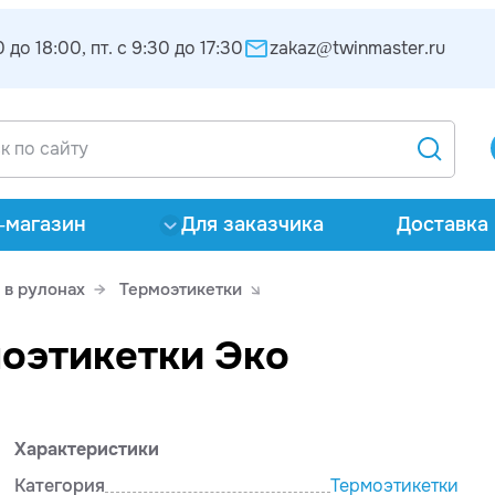
 до 18:00, пт. с 9:30 до 17:30
zakaz@twinmaster.ru
-магазин
Для заказчика
Доставка 
 в рулонах
Термоэтикетки
моэтикетки Эко
Характеристики
Категория
Термоэтикетки