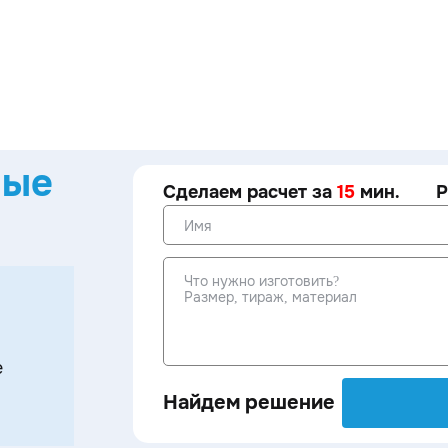
ные
Сделаем расчет за
15
мин.
Р
е
Найдем решение