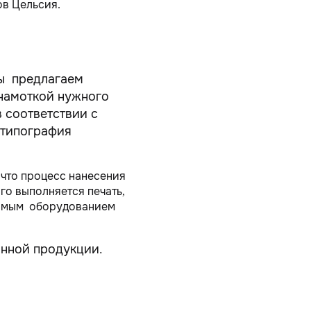
ов Цельсия.
Мы предлагаем
 намоткой нужного
в соответствии с
 типография
 что процесс нанесения
го выполняется печать,
одимым оборудованием
нной продукции.