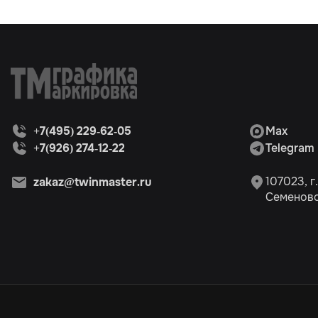
+7(495) 229-62-05
Max
+7(926) 274-12-22
Telegram
107023, г
zakaz@twinmaster.ru
Семеновск