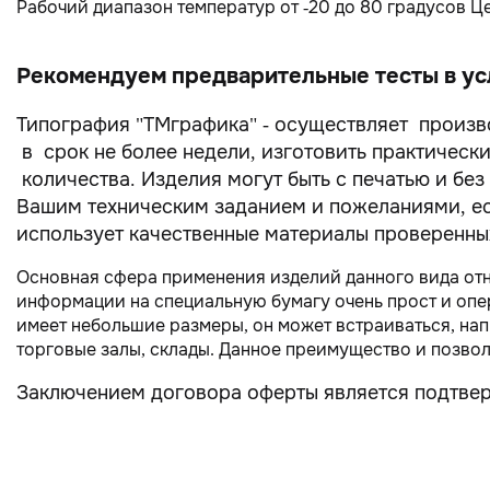
Рабочий диапазон температур от -20 до 80 градусов 
Рекомендуем предварительные тесты в усл
Типография "ТМграфика" - осуществляет произв
в срок не более недели, изготовить практическ
количества. Изделия могут быть с печатью и без
Вашим техническим заданием и пожеланиями, есл
использует качественные материалы проверенны
Основная сфера применения изделий данного вида отно
информации на специальную бумагу очень прост и опе
имеет небольшие размеры, он может встраиваться, на
торговые залы, склады. Данное преимущество и позвол
Заключением договора оферты является подтве