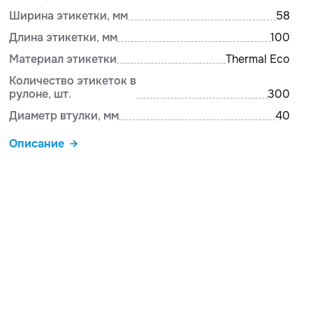
Ширина этикетки, мм
58
Длина этикетки, мм
100
Материал этикетки
Thermal Eco
Количество этикеток в
рулоне, шт.
300
Диаметр втулки, мм
40
Описание