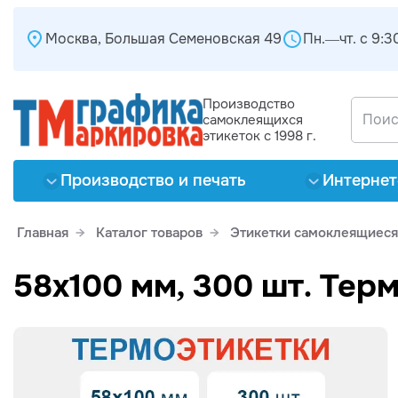
Москва, Большая Семеновская 49
Пн.—чт. с 9:30
Производство
самоклеящихся
этикеток с 1998 г.
Производство и печать
Интернет
Главная
Каталог товаров
Этикетки самоклеящиеся
58х100 мм, 300 шт. Тер