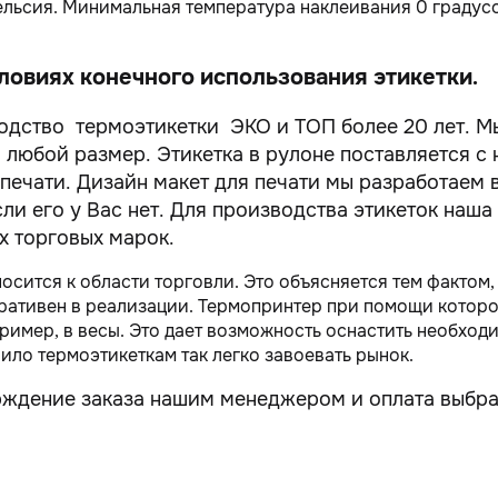
Цельсия. Минимальная температура наклеивания 0 градус
овиях конечного использования этикетки.
одство термоэтикетки ЭКО и ТОП более 20 лет. 
и любой размер. Этикетка в рулоне поставляется с
 печати. Дизайн макет для печати мы разработаем 
и его у Вас нет. Для производства этикеток наша
х торговых марок.
сится к области торговли. Это объясняется тем фактом,
ративен в реализации. Термопринтер при помощи которо
пример, в весы. Это дает возможность оснастить необх
ило термоэтикеткам так легко завоевать рынок.
рждение заказа нашим менеджером и оплата выбра