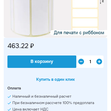
463.22 ₽
В корзину
Купить в один клик
Оплата
Наличный и безналичный расчет
При безналичном рассчете 100% предоплата
Цена включает НДС