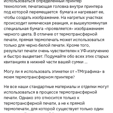
использоваться определенный принтер
технология; печатающая головка внутри принтера
под которой перемещается бумага и нагревает ее,
чтобы создать изображение. На нагретых участках
происходит химическая реакция, и вышеупомянутая
специальная бумага «проявляется» изображением
черного цвета. В отличие от термотрансферной
печати, прямая термопечать может использоваться
только для черно-белой печати. Кроме того,
результат печати очень чувствителен к УФ-излучению
и быстро выцветает. Подумайте обо всех этих старых
квитанциях в нижней части вашей сумки ...
Могу ли я использовать этикетки от «ТМграфика» в
моем термотрансферном принтере?
Не все наши стандартные материалы и отделки могут
использоваться в процессе термотрансферной
печати. Однако это относится только к
термотрансферной печати, а не к прямой
термопечати, для которой существует только один