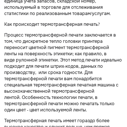
единица учёта запасов, складской номер,
используемый в торговле для отслеживания
статистики по реализованным товарам/услугам.
Как происходит термотрансферная печать?
Процесс термотрансферной печати заключается в
том, что дискретное тепло головки принтера
переносит цветной пигмент термотрансферной
ленты на поверхность этикетки; как правило, в
виде рулонной этикетки. Этот метод печати идеально
подходит для печати штрих-кодов, данных по
производству, или срока годности. Для
термотрансферной печати вам понадобится
специальная термотрансферная печатная машина с
высококачественной термотрансферной
лентой. Особенность технологии печати, в
термотрансферной печати можно печатать только
один цвет - цвет используемой ленты.
Термотрансферная печать имеет гораздо более
высокое качество и служит дольше, чем прямая