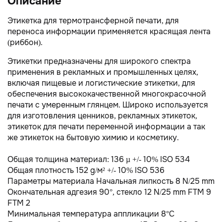
Описание
Этикетка для термотрансферной печати, для
переноса информации применяется красящая лента
(риббон).
Этикетки предназначены для широкого спектра
применения в рекламных и промышленных целях,
включая пищевые и логистические этикетки, для
обеспечения высококачественной многокрасочной
печати с умеренным глянцем. Широко используется
для изготовления ценников, рекламных этикеток,
этикеток для печати переменной информации а так
же этикеток на бытовую химию и косметику.
Общая толщина материал: 136 µ +/- 10% ISO 534
Общая плотность 152 g/м² +/- 10% ISO 536
Параметры материала Начальная липкость 8 N/25 mm
Окончательная адгезия 90°, стекло 12 N/25 mm FTM 9
FTM 2
Минимальная температура аппликации 8°C