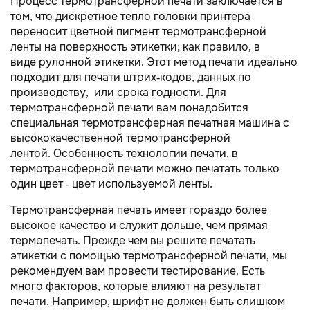
Процесс термотрансферной печати заключается в
том, что дискретное тепло головки принтера
переносит цветной пигмент термотрансферной
ленты на поверхность этикетки; как правило, в
виде рулонной этикетки. Этот метод печати идеально
подходит для печати штрих-кодов, данных по
производству, или срока годности. Для
термотрансферной печати вам понадобится
специальная термотрансферная печатная машина с
высококачественной термотрансферной
лентой. Особенность технологии печати, в
термотрансферной печати можно печатать только
один цвет - цвет используемой ленты.
Термотрансферная печать имеет гораздо более
высокое качество и служит дольше, чем прямая
термопечать. Прежде чем вы решите печатать
этикетки с помощью термотрансферной печати, мы
рекомендуем вам провести тестирование. Есть
много факторов, которые влияют на результат
печати. Например, шрифт не должен быть слишком