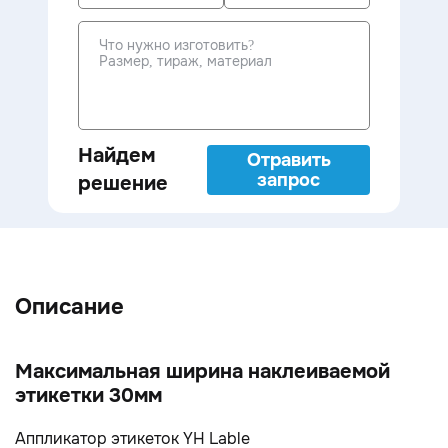
Найдем
Отравить
запрос
решение
Описание
Максимальная ширина наклеиваемой
этикетки 30мм
Аппликатор этикеток YH Lable