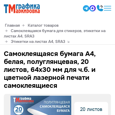
Главная
Каталог товаров
Самоклеящаяся бумага для стикеров, этикетки на
листах А4, SRА3
Этикетки на листах А4, SRА3
Самоклеящаяся бумага А4,
белая, полуглянцевая, 20
листов, 64х30 мм для ч.б. и
цветной лазерной печати
самоклеящиеся