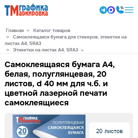
Главная
Каталог товаров
Самоклеящаяся бумага для стикеров, этикетки на
листах А4, SRА3
Этикетки на листах А4, SRА3
Самоклеящаяся бумага А4,
белая, полуглянцевая, 20
листов, d 40 мм для ч.б. и
цветной лазерной печати
самоклеящиеся