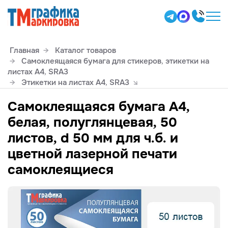
Главная
Каталог товаров
Самоклеящаяся бумага для стикеров, этикетки на
листах А4, SRА3
Этикетки на листах А4, SRА3
Самоклеящаяся бумага А4,
белая, полуглянцевая, 50
листов, d 50 мм для ч.б. и
цветной лазерной печати
самоклеящиеся